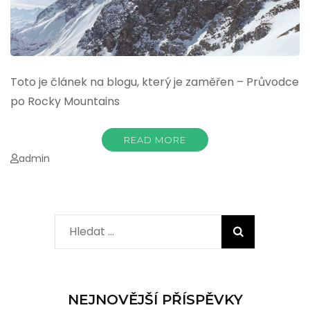
Toto je článek na blogu, který je zaměřen – Průvodce
po Rocky Mountains
READ MORE
admin
Vyhledávání
NEJNOVĚJŠÍ PŘÍSPĚVKY