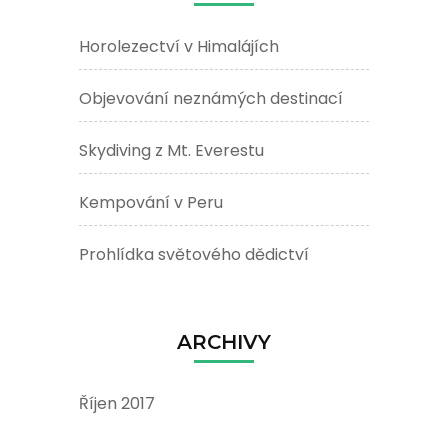
Horolezectví v Himalájích
Objevování neznámých destinací
Skydiving z Mt. Everestu
Kempování v Peru
Prohlídka světového dědictví
ARCHIVY
Říjen 2017